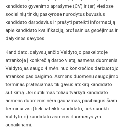
kandidato gyvenimo aprašyme (CV) ir (ar) viešose
socialinių tinklų paskyrose nurodytus buvusius
kandidato darbdavius ir prašyti pateikti informaciją
apie kandidato kvalifikaciją, profesinius gebėjimus ir
dalykines savybes.
Kandidato, dalyvaujančio Valdytojo paskelbtoje
atrankoje į konkrečią darbo vietą, asmens duomenis
Valdytojas saugo 4 mėn. nuo konkrečios darbuotojo
atrankos pasibaigimo. Asmens duomenų saugojimo
terminas pratęsiamas tik gavus atskirą kandidato
sutikimą. Jei sutikimas toliau tvarkyti kandidato
asmens duomenis nėra gaunamas, pasibaigus šiam
terminui visi (tiek pateikti kandidato, tiek surinkti
Valdytojo) kandidato asmens duomenys yra
sunaikinami.