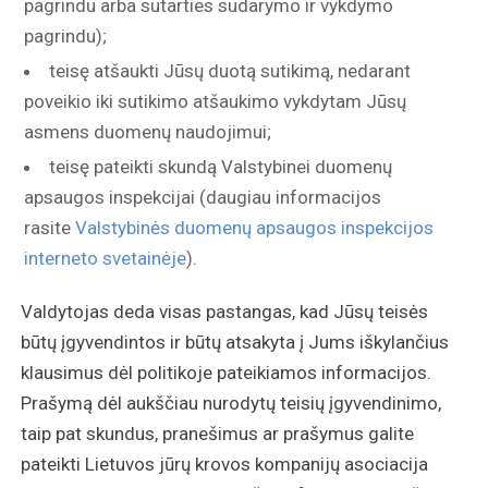
pagrindu arba sutarties sudarymo ir vykdymo
pagrindu);
teisę atšaukti Jūsų duotą sutikimą, nedarant
poveikio iki sutikimo atšaukimo vykdytam Jūsų
asmens duomenų naudojimui;
teisę pateikti skundą Valstybinei duomenų
apsaugos inspekcijai (daugiau informacijos
rasite
Valstybinės duomenų apsaugos inspekcijos
interneto svetainėje
).
Valdytojas deda visas pastangas, kad Jūsų teisės
būtų įgyvendintos ir būtų atsakyta į Jums iškylančius
klausimus dėl politikoje pateikiamos informacijos.
Prašymą dėl aukščiau nurodytų teisių įgyvendinimo,
taip pat skundus, pranešimus ar prašymus galite
pateikti Lietuvos jūrų krovos kompanijų asociacija