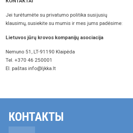
KONTAKTAI
Jei turėtumėte su privatumo politika susijusių
klausimų, susiekite su mumis ir mes jums padėsime:
Lietuvos jūrų krovos kompanijų asociacija
Nemuno 51, LT-91190 Klaipėda
Tel. +370 46 250001
El. paštas info@ljkka.lt
КОНТАКТЫ