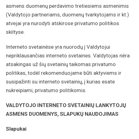
asmens duomenų perdavimo tretiesiems asmenimis
(Valdytojo partneriams, duomenų tvarkytojams ir kt.)
atvejai yra nurodyti atskirose privatumo politikos
skiltyse.
Interneto svetainėse yra nuorodų į Valdytojui
nepriklausančias interneto svetaines. Valdytojas nėra
atsakingas už šių svetainių taikomas privatumo
politikas, todėl rekomenduojame būti aktyviems ir
susipažinti su interneto svetainių, į kurias esate
nukreipiami, privatumo politikomis.
VALDYTOJO INTERNETO SVETAINIŲ LANKYTOJŲ
ASMENS DUOMENYS, SLAPUKŲ NAUDOJIMAS
Slapukai