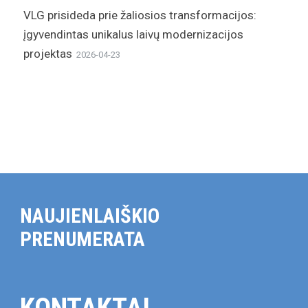
VLG prisideda prie žaliosios transformacijos:
įgyvendintas unikalus laivų modernizacijos
projektas
2026-04-23
NAUJIENLAIŠKIO
PRENUMERATA