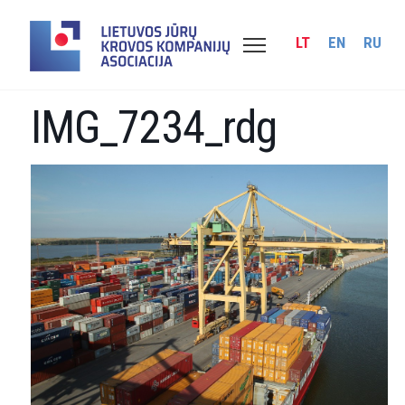
LT
EN
RU
IMG_7234_rdg