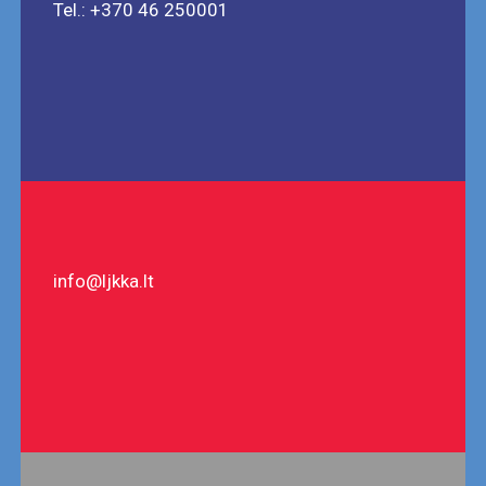
Tel.: +370 46 250001
info@ljkka.lt