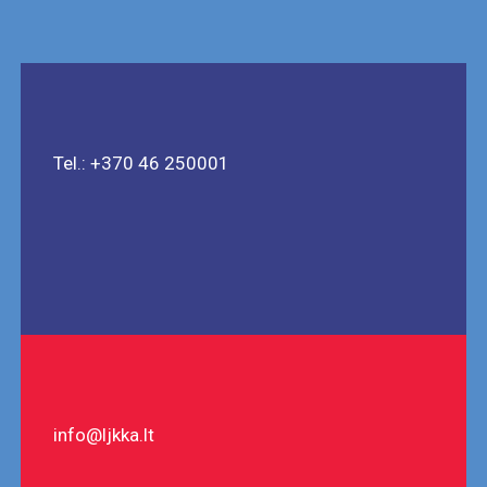
Tel.: +370 46 250001
info@ljkka.lt