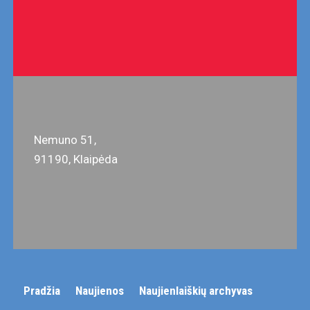
Nemuno 51,
91190, Klaipėda
Pradžia
Naujienos
Naujienlaiškių archyvas