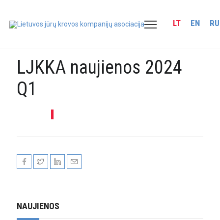
LT
EN
RU
LJKKA naujienos 2024
Q1
2024-04-24
NAUJIENOS