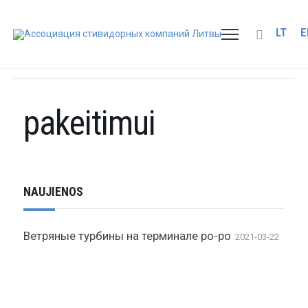
LT
E
pakeitimui
NAUJIENOS
Ветряные турбины на терминале ро-ро
2021-03-22