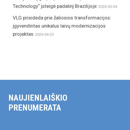
Technology“ įsteigė padalinį Brazilijoje
2026-05-04
VLG prisideda prie žaliosios transformacijos:
įgyvendintas unikalus laivų modernizacijos
projektas
2026-04-23
NAUJIENLAIŠKIO
PRENUMERATA