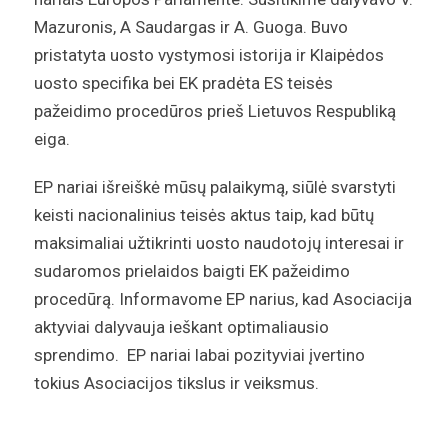
Mazuronis, A Saudargas ir A. Guoga. Buvo
pristatyta uosto vystymosi istorija ir Klaipėdos
uosto specifika bei EK pradėta ES teisės
pažeidimo procedūros prieš Lietuvos Respubliką
eiga.
EP nariai išreiškė mūsų palaikymą, siūlė svarstyti
keisti nacionalinius teisės aktus taip, kad būtų
maksimaliai užtikrinti uosto naudotojų interesai ir
sudaromos prielaidos baigti EK pažeidimo
procedūrą. Informavome EP narius, kad Asociacija
aktyviai dalyvauja ieškant optimaliausio
sprendimo. EP nariai labai pozityviai įvertino
tokius Asociacijos tikslus ir veiksmus.