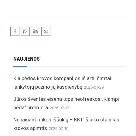
NAUJIENOS
Klaipėdos krovos kompanijos iš arti: šimtai
lankytojų pažino jų kasdienybę
2026-07-29
Jūros šventės eisena taps neofreskos „Klampi
pėda“ premjera
2026-07-17
Nepaisant rinkos iššūkių – KKT išlaiko stabilias
krovos apimtis
2026-07-10