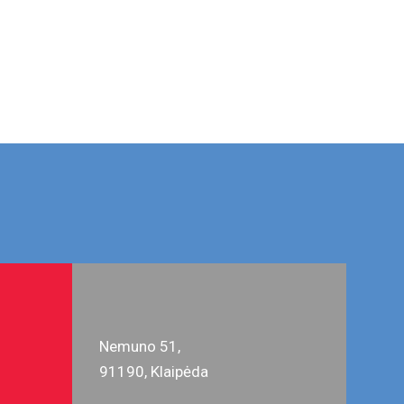
Nemuno 51,
91190, Klaipėda