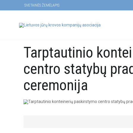
SVETAINĖS ŽEMĖLAPIS
Tarptautinio konte
centro statybų pra
ceremonija